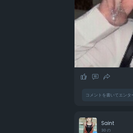
Saint
30 の