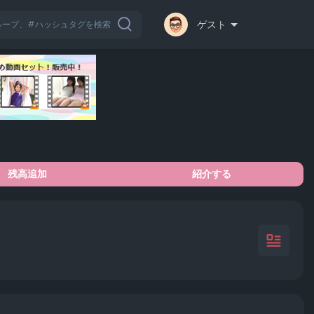
ゲスト
残高追加
紹介する