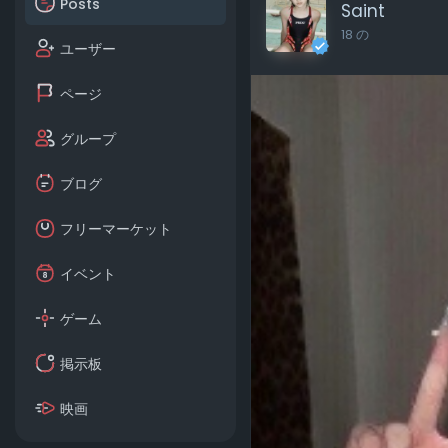
Posts
Saint
18 の
ユーザー
ページ
グループ
ブログ
フリーマーケット
イベント
ゲーム
掲示板
映画