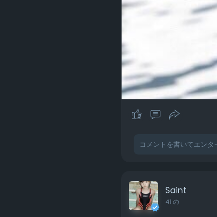
Saint
41 の