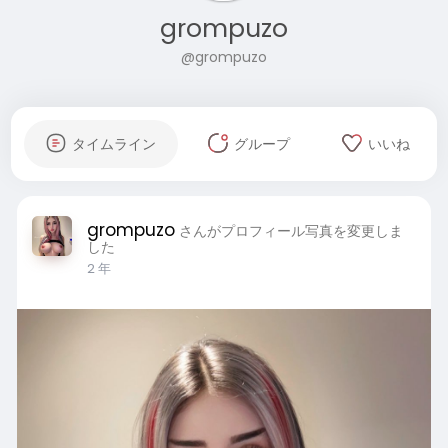
grompuzo
@grompuzo
タイムライン
グループ
いいね
grompuzo
さんがプロフィール写真を変更しま
した
2 年