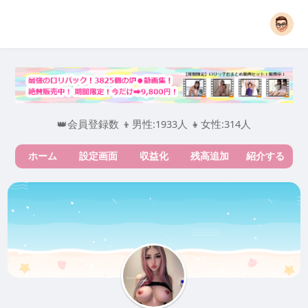
👑会員登録数 👦男性:1933人 👧女性:314人
ホーム
設定画面
収益化
残高追加
紹介する