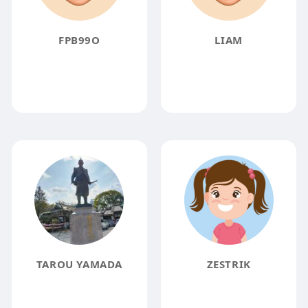
FPB99O
LIAM
TAROU YAMADA
ZESTRIK