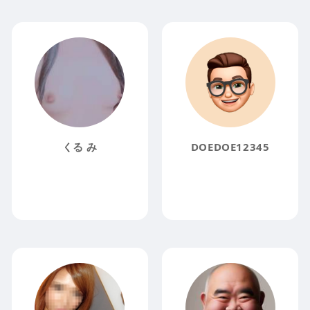
くる み
DOEDOE12345