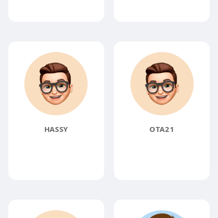
HASSY
OTA21