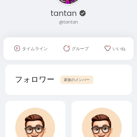
tantan
@tantan
タイムライン
グループ
いいね
フォロワー
家族のメンバー