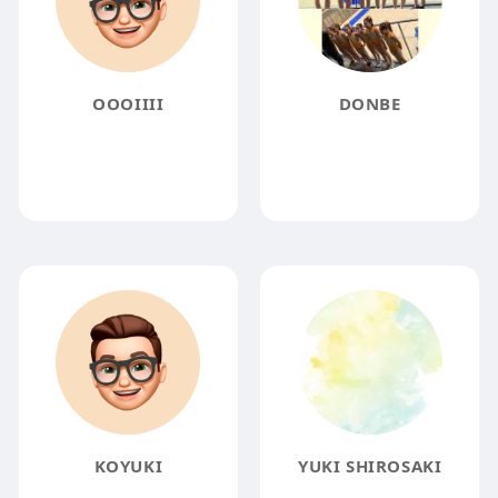
OOOIIII
DONBE
KOYUKI
YUKI SHIROSAKI