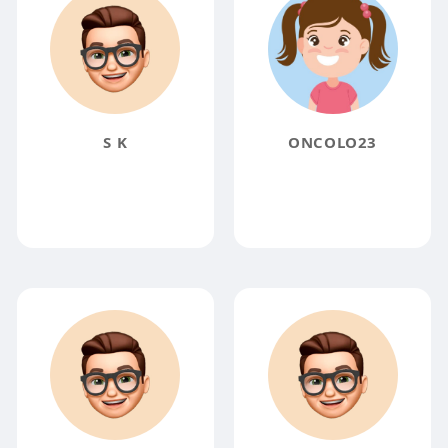
S K
ONCOLO23