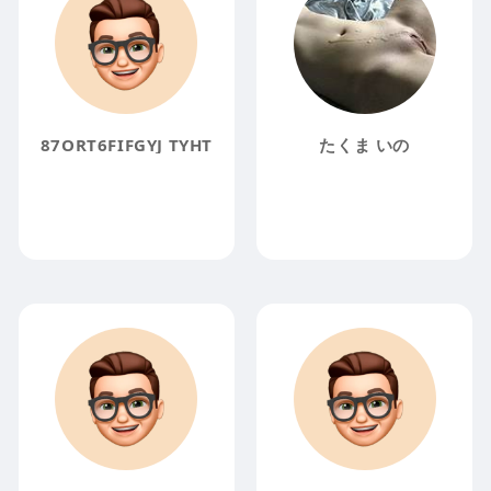
87ORT6FIFGYJ TYHT
たくま いの