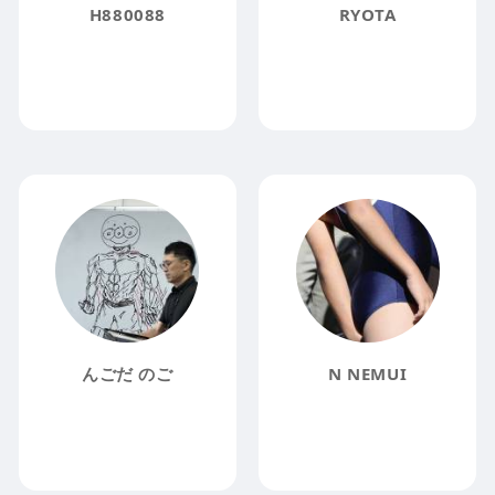
H880088
RYOTA
んごだ のご
N NEMUI