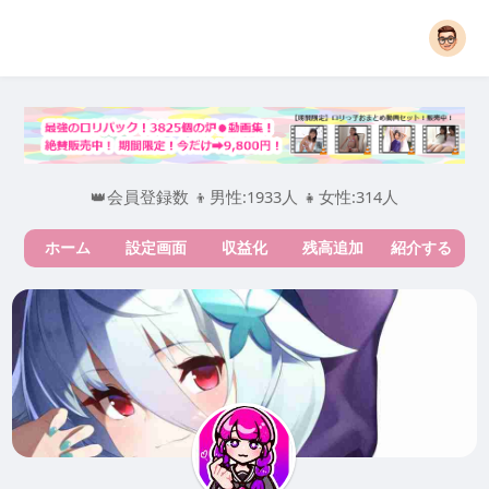
👑会員登録数 👦男性:1933人 👧女性:314人
ホーム
設定画面
収益化
残高追加
紹介する