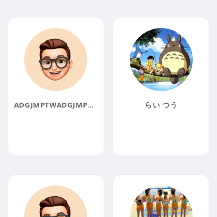
ADGJMPTWADGJMPTW
らい つう