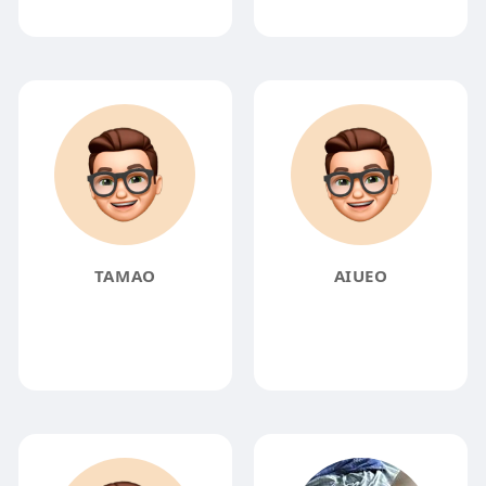
TAMAO
AIUEO