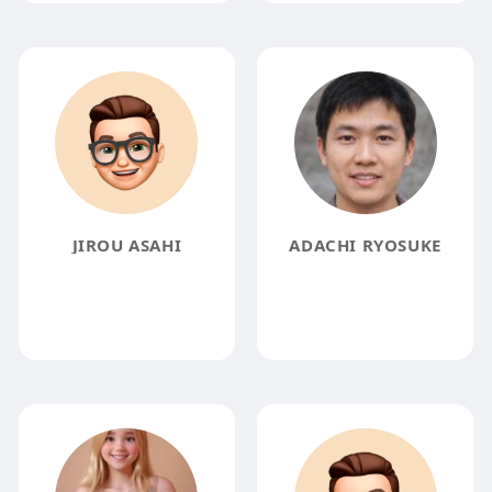
JIROU ASAHI
ADACHI RYOSUKE