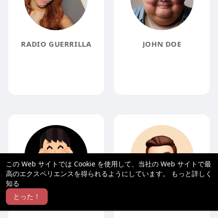
RADIO GUERRILLA
JOHN DOE
この Web サイトでは Cookie を使用して、当社の Web サイトで最
高のエクスペリエンスを得られるようにしています。
もっと詳しく
知る
とった！
達夫 徳野
NAOXXX