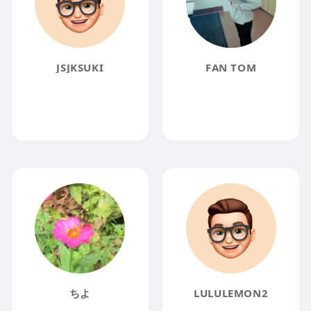
JSJKSUKI
FAN TOM
ちよ
LULULEMON2